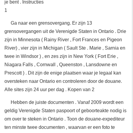
je bent . Instructies
1
Ga naar een grensovergang. Er zijn 13
grensovergangen uit de Verenigde Staten in Ontario . Drie
zijn in Minnesota ( Rainy River , Fort Frances en Pigeon
River) , vier zijn in Michigan ( Sault Ste . Marie , Sarnia en
twee in Windsor ) , en zes zijn in New York ( Fort Erie ,
Niagara Falls , Cornwall , Queenston , Lansdowne en
Prescott ) . Dit zijn de enige plaatsen waar je legaal kan
oversteken naar Ontario en controleren door de douane.
Alle sites zijn 24 uur per dag . Kopen van 2
Hebben de juiste documenten . Vanaf 2009 wordt een
geldig Verenigde Staten paspoort of geboorteakte nodig is
om over te steken in Ontario . Toon de douane-expediteur
ten minste twee documenten , waarvan er een foto te