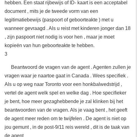
hebben. Een staat rijbewijs of ID- kaart is een acceptabel
document , mits je de tweede vorm van een
legitimatiebewijs (paspoort of geboorteakte ) met u
wanneer gevraagd . Als u reist met kinderen jonger dan 18
, zijn paspoort niet nodig is voor hen , maar je moet
kopieën van hun geboorteakte te hebben.
3
Beantwoord de vragen van de agent . Agenten zullen je
vragen waar je naartoe gaat in Canada . Wees specifiek .
Als u op weg naar Toronto voor een honkbalwedstrijd ,
vertel de agent welk spel en welke dag . Hoe specifieker
je bent, hoe meer gezaghebbende je zal klinken bij het
beantwoorden van de vragen. Als je vaag bent , het geeft
de agent meer reden om te twijfelen . De agent is niet op
jou gemunt , in de post-9/11 reis wereld , dit is de taak van
de agent