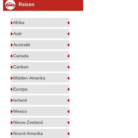
Reizen
Afrika
Azië
Australië
Canada
Cariben
Midden-Amerika
Europa
Ierland
Mexico
Nieuw-Zeeland
Noord-Amerika