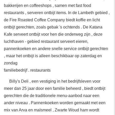
bakkerijen en coffeeshops , samen met fast food
restaurants , serveren ontbijt items. In de Lambeth gebied ,
de Fire Roasted Coffee Company biedt koffie en licht
ontbijt gerechten, zoals gebak 's ochtends . De Katana
Kafe serveert ontbijt voor hen die onderweg zijn , deze
luchthaven - gebied restaurant serveert eieren,
pannenkoeken en andere snelle service ontbijt gerechten
, maar het ontbijt is alleen beschikbaar op zaterdag en
zondag
familiebedrijf . restaurants
Billy's Deli , een vestiging in het bedrijfsleven voor
meer dan 25 jaar door een familie beheerd , biedt ontbijt
gerechten die de traditionele menu-aanbod naar een
ander niveau . Pannenkoeken worden gemaakt met een
mix van Arva en maïsmeel , Zwarte Woud ham wordt