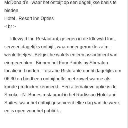
McDonald's , waar het ontbijt op een dagelijkse basis te
bieden .
Hotel , Resort Inn Opties
< br >
Idlewyld Inn Restaurant, gelegen in de Idlewyld Inn ,
serveert dagelijks ontbijt , waaronder gerookte zalm ,
wentelteefjes , Belgische wafels en een assortiment van
eiergerechten . Binnen het Four Points by Sheraton
locatie in Londen , Toscane Ristorante opent dagelijks om
06:30 en biedt een ontbijtbuffet met zowel warme als
koude producten kenmerkt . Een alternatieve optie is de
Smoke - N -Bones restaurant in het Radisson Hotel and
Suites, waar het ontbijt geserveerd elke dag van de week
en is open voor het publiek .