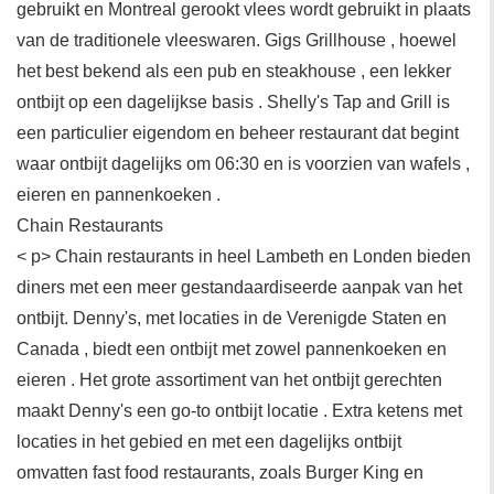
gebruikt en Montreal gerookt vlees wordt gebruikt in plaats
van de traditionele vleeswaren. Gigs Grillhouse , hoewel
het best bekend als een pub en steakhouse , een lekker
ontbijt op een dagelijkse basis . Shelly's Tap and Grill is
een particulier eigendom en beheer restaurant dat begint
waar ontbijt dagelijks om 06:30 en is voorzien van wafels ,
eieren en pannenkoeken .
Chain Restaurants
< p> Chain restaurants in heel Lambeth en Londen bieden
diners met een meer gestandaardiseerde aanpak van het
ontbijt. Denny's, met locaties in de Verenigde Staten en
Canada , biedt een ontbijt met zowel pannenkoeken en
eieren . Het grote assortiment van het ontbijt gerechten
maakt Denny's een go-to ontbijt locatie . Extra ketens met
locaties in het gebied en met een dagelijks ontbijt
omvatten fast food restaurants, zoals Burger King en