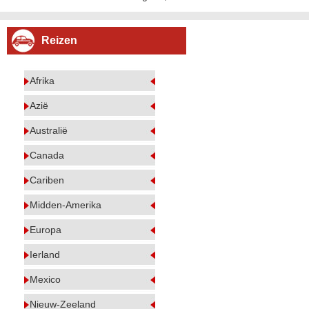
Reizen
Afrika
Azië
Australië
Canada
Cariben
Midden-Amerika
Europa
Ierland
Mexico
Nieuw-Zeeland