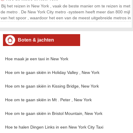
Bij het reizen in New York , vaak de beste manier om te reizen is met
de metro . De New York City metro -systeem heeft meer dan 800 mijl
van het spoor , waardoor het een van de meest uitgebreide metros in
de wereld . Echter , na het volgen van een paar stappen, is het vrij
eenvoudig om de metro in N
Boten & jachten
Hoe maak je een taxi in New York
Hoe om te gaan skiën in Holiday Valley , New York
Hoe om te gaan skiën in Kissing Bridge, New York
Hoe om te gaan skiën in Mt . Peter , New York
Hoe om te gaan skiën in Bristol Mountain, New York
Hoe te halen Dingen Links in een New York City Taxi