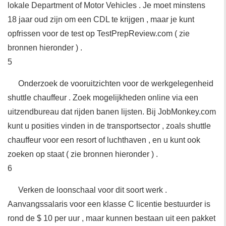
lokale Department of Motor Vehicles . Je moet minstens
18 jaar oud zijn om een CDL te krijgen , maar je kunt
opfrissen voor de test op TestPrepReview.com ( zie
bronnen hieronder ) .
5
Onderzoek de vooruitzichten voor de werkgelegenheid
shuttle chauffeur . Zoek mogelijkheden online via een
uitzendbureau dat rijden banen lijsten. Bij JobMonkey.com
kunt u posities vinden in de transportsector , zoals shuttle
chauffeur voor een resort of luchthaven , en u kunt ook
zoeken op staat ( zie bronnen hieronder ) .
6
Verken de loonschaal voor dit soort werk .
Aanvangssalaris voor een klasse C licentie bestuurder is
rond de $ 10 per uur , maar kunnen bestaan ​​uit een pakket