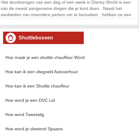
Het doorbrengen van een dag of een week in Disney World is een
van de meest aangename dingen die je kunt doen . Naast het
aanbieden van meerdere parken om te bezoeken , hebben ze een
van de beste transport systemen in de wereld , waardoor het dus
makkelijk te regelen om naar en rond het park . De sh
Shuttlebussen
Hoe maak je een shuttle chauffeur Word
Hoe kan ik een vliegveld Autoverhuur
Hoe kan ik een Shuttle chauffeur
Hoe word je een DVC Lid
Hoe word Tweetalig
Hoe word je vloeiend Spaans