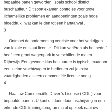
bepaalde banen geworden , zoals school district
buschauffeur. Dit soort examen controles voor grote
lichamelijke problemen en aandoeningen zoals hoge
bloeddruk , wat kan leiden tot een hartaanval .
3
Ontmoet de onderneming vereiste voor het verkrijgen
van lokale en staat licentie . Dit kan variëren als het bedrijf
heeft een groot wagenpark in verschillende maten.
Rijbewijs Een gewone klas bestuurder is typisch, maar om
een ​​kleine vrachtwagen te bedienen zul je extra
vaardigheden als een commerciële licentie nodig .
4
Haal uw Commerciële Driver 's License ( CDL ) voor
bepaalde banen . U kunt dit doen door inschrijving in een
erkende CDL trainingsprogramma of op zoek naar uw