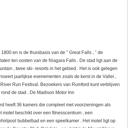
1800 en is de thuisbasis van de " Great Falls , " de
aten ten oosten van de Niagara Falls . De stad ligt aan de
ain , twee ski- resorts in het gebied . Het is ook gelegen
iseert jaarlijkse evenementen zoals de kerst in de Vallei ,
e River Run Festival. Bezoekers van Rumford kunt verblijven
n rond de stad . De Madison Motor Inn
rd heeft 36 kamers die compleet met voorzieningen als
Het motel beschikt over een fitnesscentrum , een
irlpool bubbelbad en een speelkamer . Het motel ligt op