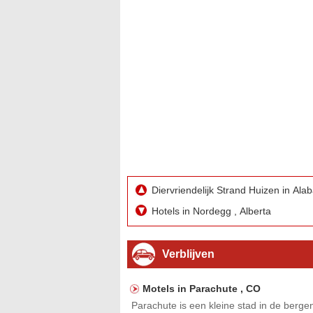
Diervriendelijk Strand Huizen in Al
Hotels in Nordegg , Alberta
Verblijven
Motels in Parachute , CO
Parachute is een kleine stad in de berg