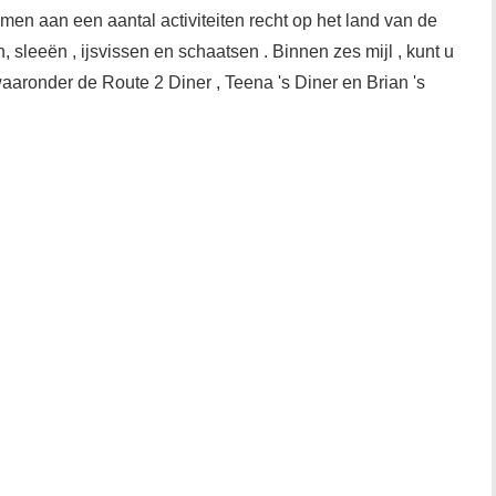
en aan een aantal activiteiten recht op het land van de
 sleeën , ijsvissen en schaatsen . Binnen zes mijl , kunt u
waaronder de Route 2 Diner , Teena 's Diner en Brian 's