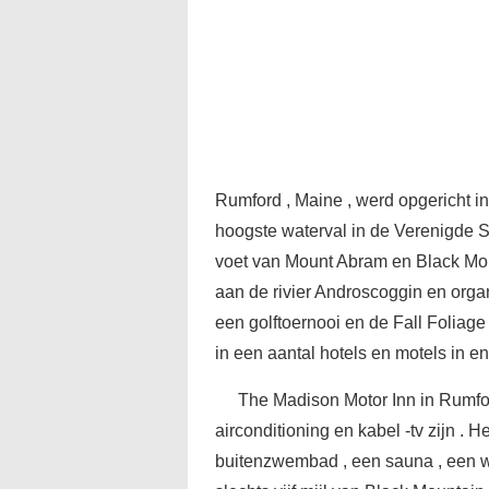
Rumford , Maine , werd opgericht in 
hoogste waterval in de Verenigde St
voet van Mount Abram en Black Mount
aan de rivier Androscoggin en organ
een golftoernooi en de Fall Foliag
in een aantal hotels en motels in e
The Madison Motor Inn in Rumfo
airconditioning en kabel -tv zijn . 
buitenzwembad , een sauna , een wh