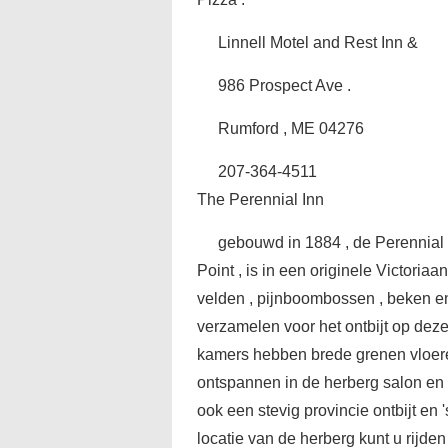
Linnell Motel and Rest Inn &
986 Prospect Ave .
Rumford , ME 04276
207-364-4511
The Perennial Inn
gebouwd in 1884 , de Perennial 
Point , is in een originele Victoria
velden , pijnboombossen , beken en
verzamelen voor het ontbijt op deze
kamers hebben brede grenen vloere
ontspannen in de herberg salon en bi
ook een stevig provincie ontbijt en
locatie van de herberg kunt u rijde