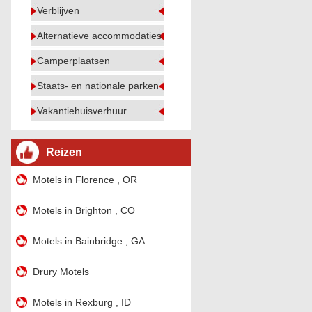
Verblijven
Alternatieve accommodaties
Camperplaatsen
Staats- en nationale parken
Vakantiehuisverhuur
Reizen
Motels in Florence , OR
Motels in Brighton , CO
Motels in Bainbridge , GA
Drury Motels
Motels in Rexburg , ID