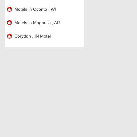
Motels in Oconto , WI
Motels in Magnolia , AR
Corydon , IN Motel