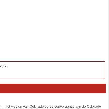
abama
en in het westen van Colorado op de convergentie van de Colorado