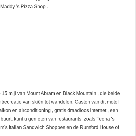
f Maddy 's Pizza Shop .
op 15 mijl van Mount Abram en Black Mountain , die beide
trecreatie van skiën tot wandelen. Gasten van dit motel
on en airconditioning , gratis draadloos internet , een
e buurt, kunt u genieten van restaurants, zoals Teena 's
am's Italian Sandwich Shoppes en de Rumford House of