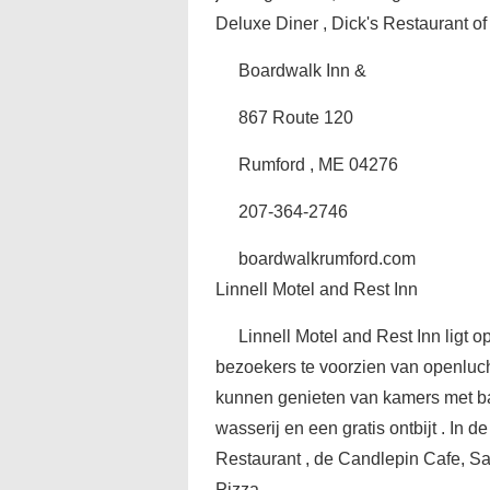
Deluxe Diner , Dick's Restaurant o
Boardwalk Inn &
867 Route 120
Rumford , ME 04276
207-364-2746
boardwalkrumford.com
Linnell Motel and Rest Inn
Linnell Motel and Rest Inn ligt 
bezoekers te voorzien van openluch
kunnen genieten van kamers met balk
wasserij en een gratis ontbijt . In d
Restaurant , de Candlepin Cafe, S
Pizza .