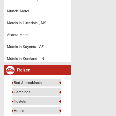
Muncie Motel
Motels in Lucedale , MS
Atlanta Motel
Motels in Kayenta , AZ
Motels in Kentland , IN
Reizen
Bed & breakfasts
Campings
Hostels
Hotels