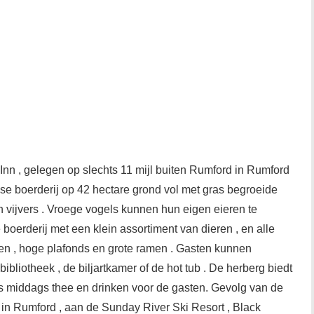
Inn , gelegen op slechts 11 mijl buiten Rumford in Rumford
anse boerderij op 42 hectare grond vol met gras begroeide
 vijvers . Vroege vogels kunnen hun eigen eieren te
 boerderij met een klein assortiment van dieren , en alle
n , hoge plafonds en grote ramen . Gasten kunnen
bliotheek , de biljartkamer of de hot tub . De herberg biedt
 's middags thee en drinken voor de gasten. Gevolg van de
n in Rumford , aan de Sunday River Ski Resort , Black