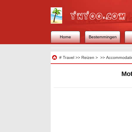
Home
Bestemmingen
Reizen
#
Travel
>>
Reizen
> >>
Accommodati
Mot