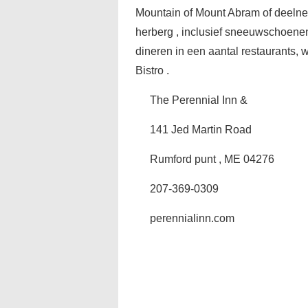
Mountain of Mount Abram of deelnem
herberg , inclusief sneeuwschoenen,
dineren in een aantal restaurants, 
Bistro .
The Perennial Inn &
141 Jed Martin Road
Rumford punt , ME 04276
207-369-0309
perennialinn.com