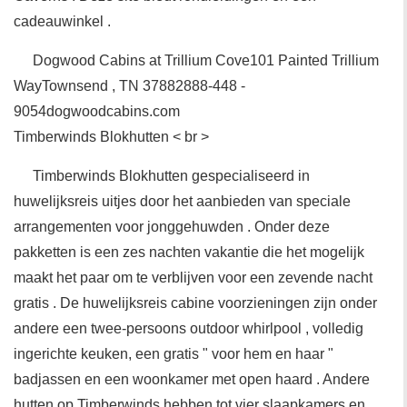
cadeauwinkel .
Dogwood Cabins at Trillium Cove101 Painted Trillium
WayTownsend , TN 37882888-448 -
9054dogwoodcabins.com
Timberwinds Blokhutten < br >
Timberwinds Blokhutten gespecialiseerd in
huwelijksreis uitjes door het aanbieden van speciale
arrangementen voor jonggehuwden . Onder deze
pakketten is een zes nachten vakantie die het mogelijk
maakt het paar om te verblijven voor een zevende nacht
gratis . De huwelijksreis cabine voorzieningen zijn onder
andere een twee-persoons outdoor whirlpool , volledig
ingerichte keuken, een gratis " voor hem en haar "
badjassen en een woonkamer met open haard . Andere
hutten op Timberwinds hebben tot vier slaapkamers en