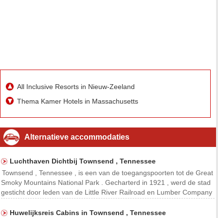
All Inclusive Resorts in Nieuw-Zeeland
Thema Kamer Hotels in Massachusetts
Alternatieve accommodaties
Luchthaven Dichtbij Townsend , Tennessee
Townsend , Tennessee , is een van de toegangspoorten tot de Great
Smoky Mountains National Park . Gecharterd in 1921 , werd de stad
gesticht door leden van de Little River Railroad en Lumber Company
. Een klein aantal luchthavens bedienen oostelijk Tennessee, waar
Townsend is gevestigd. Deze luchtha
Huwelijksreis Cabins in Townsend , Tennessee