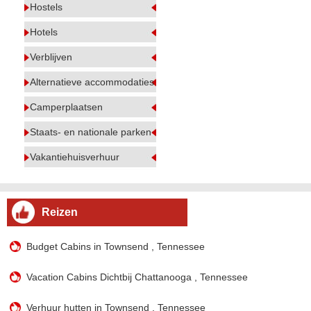
Hostels
Hotels
Verblijven
Alternatieve accommodaties
Camperplaatsen
Staats- en nationale parken
Vakantiehuisverhuur
Reizen
Budget Cabins in Townsend , Tennessee
Vacation Cabins Dichtbij Chattanooga , Tennessee
Verhuur hutten in Townsend , Tennessee