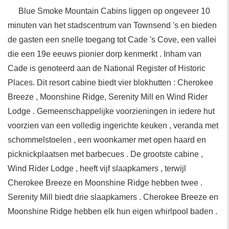
Blue Smoke Mountain Cabins liggen op ongeveer 10
minuten van het stadscentrum van Townsend 's en bieden
de gasten een snelle toegang tot Cade 's Cove, een vallei
die een 19e eeuws pionier dorp kenmerkt . Inham van
Cade is genoteerd aan de National Register of Historic
Places. Dit resort cabine biedt vier blokhutten : Cherokee
Breeze , Moonshine Ridge, Serenity Mill en Wind Rider
Lodge . Gemeenschappelijke voorzieningen in iedere hut
voorzien van een volledig ingerichte keuken , veranda met
schommelstoelen , een woonkamer met open haard en
picknickplaatsen met barbecues . De grootste cabine ,
Wind Rider Lodge , heeft vijf slaapkamers , terwijl
Cherokee Breeze en Moonshine Ridge hebben twee .
Serenity Mill biedt drie slaapkamers . Cherokee Breeze en
Moonshine Ridge hebben elk hun eigen whirlpool baden .