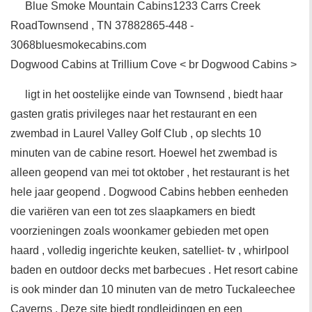
Blue Smoke Mountain Cabins1233 Carrs Creek
RoadTownsend , TN 37882865-448 -
3068bluesmokecabins.com
Dogwood Cabins at Trillium Cove < br Dogwood Cabins >
ligt in het oostelijke einde van Townsend , biedt haar
gasten gratis privileges naar het restaurant en een
zwembad in Laurel Valley Golf Club , op slechts 10
minuten van de cabine resort. Hoewel het zwembad is
alleen geopend van mei tot oktober , het restaurant is het
hele jaar geopend . Dogwood Cabins hebben eenheden
die variëren van een tot zes slaapkamers en biedt
voorzieningen zoals woonkamer gebieden met open
haard , volledig ingerichte keuken, satelliet- tv , whirlpool
baden en outdoor decks met barbecues . Het resort cabine
is ook minder dan 10 minuten van de metro Tuckaleechee
Caverns . Deze site biedt rondleidingen en een