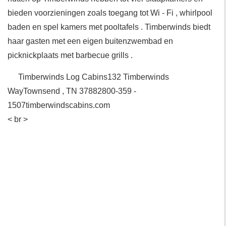
bieden voorzieningen zoals toegang tot Wi - Fi , whirlpool
baden en spel kamers met pooltafels . Timberwinds biedt
haar gasten met een eigen buitenzwembad en
picknickplaats met barbecue grills .
Timberwinds Log Cabins132 Timberwinds
WayTownsend , TN 37882800-359 -
1507timberwindscabins.com
< br >