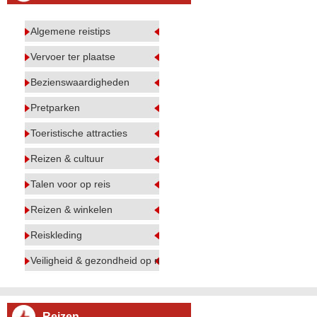
Algemene reistips
Vervoer ter plaatse
Bezienswaardigheden
Pretparken
Toeristische attracties
Reizen & cultuur
Talen voor op reis
Reizen & winkelen
Reiskleding
Veiligheid & gezondheid op reis
Reizen