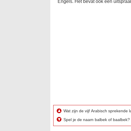
Engels. Het bevat ook een uitspraa
Wat zijn de vijf Arabisch sprekende
Spel je de naam balbek of baalbek?