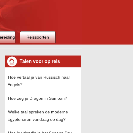
ereiding
Reissoorten
Talen voor op reis
Hoe vertaal je van Russisch naar
Engels?
Hoe zeg je Dragon in Samoan?
Welke taal spreken de moderne
Egyptenaren vandaag de dag?