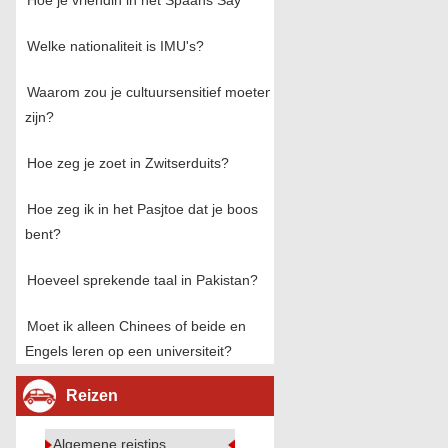
Hoe je vriendin in het Spaans Say
Welke nationaliteit is IMU's?
Waarom zou je cultuursensitief moeten
zijn?
Hoe zeg je zoet in Zwitserduits?
Hoe zeg ik in het Pasjtoe dat je boos
bent?
Hoeveel sprekende taal in Pakistan?
Moet ik alleen Chinees of beide en
Engels leren op een universiteit?
Reizen
Algemene reistips