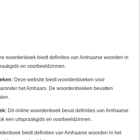
ine woordenboek biedt definities van Amhaarse woorden in
praakgids en voorbeeldzinnen.
eken:
Deze website biedt woordenboeken voor
waaronder het Amhaars. De woordenboeken bevatten
alen.
ek:
Dit online woordenboek bevat definities van Amhaarse
ok een uitspraakgids en voorbeeldzinnen.
rdenboek biedt definities van Amhaarse woorden in het