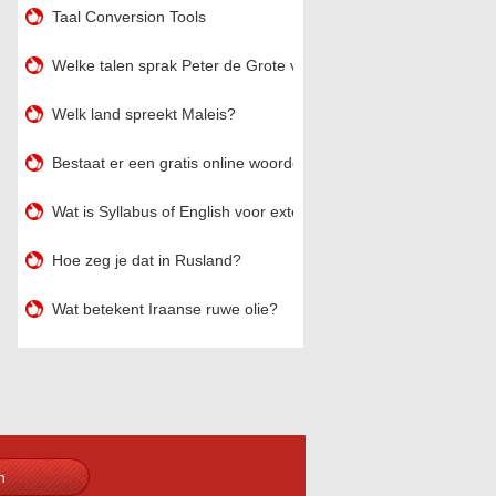
Taal Conversion Tools
Welke talen sprak Peter de Grote van Rusland?
Welk land spreekt Maleis?
Bestaat er een gratis online woordenboek van Engels naar Per
Wat is Syllabus of English voor externe studenten in MA Deel 1 
Hoe zeg je dat in Rusland?
Wat betekent Iraanse ruwe olie?
n