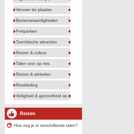
Vervoer ter plaatse
Bezienswaardigheden
Pretparken
Toeristische attracties
Reizen & cultuur
Talen voor op reis
Reizen & winkelen
Reiskleding
Veiligheid & gezondheid op reis
Reizen
Hoe zeg je in verschillende talen?