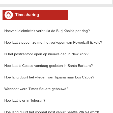
aanwezig zijn. In de middag begint het druk te worden in het gebied,
en aan het begin van de avond is
Timesharing
Hoeveel elektriciteit verbruikt de Burj Khalifa per dag?
Hoe laat stoppen ze met het verkopen van Powerball-tickets?
Is het postkantoor open op nieuwe dag in New York?
Hoe laat is Costco vandaag gesloten in Santa Barbara?
Hoe lang duurt het vliegen van Tijuana naar Los Cabos?
Wanneer werd Times Square gebouwd?
Hoe laat is er in Teheran?
Hoe lang duurt het voordat post vanuit Seattle WA NJ wordt