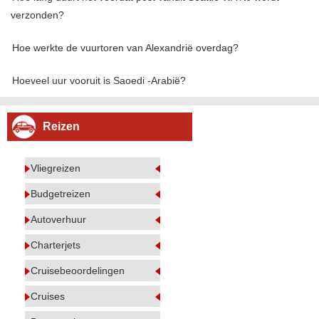
verzonden?
Hoe werkte de vuurtoren van Alexandrië overdag?
Hoeveel uur vooruit is Saoedi -Arabië?
Reizen
Vliegreizen
Budgetreizen
Autoverhuur
Charterjets
Cruisebeoordelingen
Cruises