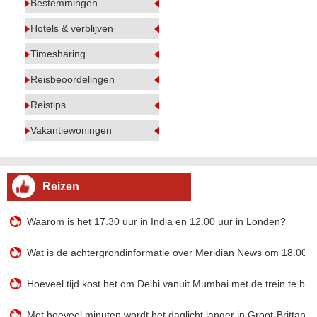
Bestemmingen
Hotels & verblijven
Timesharing
Reisbeoordelingen
Reistips
Vakantiewoningen
Reizen
Waarom is het 17.30 uur in India en 12.00 uur in Londen?
Wat is de achtergrondinformatie over Meridian News om 18.00 u
Hoeveel tijd kost het om Delhi vanuit Mumbai met de trein te ber
Met hoeveel minuten wordt het daglicht langer in Groot-Brittanni