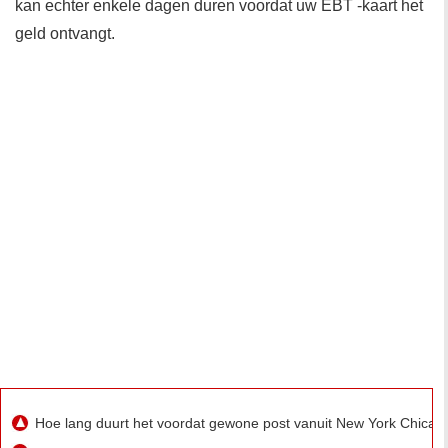
kan echter enkele dagen duren voordat uw EBT -kaart het
geld ontvangt.
Hoe lang duurt het voordat gewone post vanuit New York Chicago