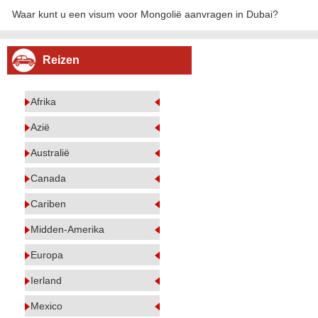
Waar kunt u een visum voor Mongolië aanvragen in Dubai?
Reizen
Afrika
Azië
Australië
Canada
Cariben
Midden-Amerika
Europa
Ierland
Mexico