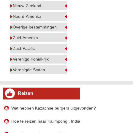
Nieuw-Zeeland
Noord-Amerika
Overige bestemmingen
Zuid-Amerika
Zuid-Pacific
Verenigd Koninkrijk
Verenigde Staten
Reizen
Wat hebben Kazachse burgers uitgevonden?
Hoe te reizen naar Kalimpong , India