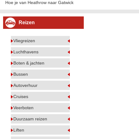
Hoe je van Heathrow naar Gatwick
Reizen
Vliegreizen
Luchthavens
Boten & jachten
Bussen
Autoverhuur
Cruises
Veerboten
Duurzaam reizen
Liften