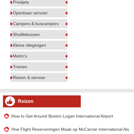
Privéjets
Openbaar vervoer
Campers & buscampers
Shuttlebussen
Kleine vliegtuigen
Metro's
Treinen
Reizen & vervoer
Reizen
How to Get Around Boston Logan International Airport
Hoe Flight Reserveringen Maak op McCarran International Airpor