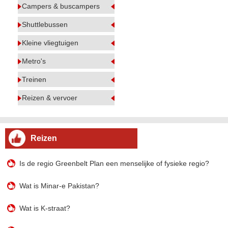
Campers & buscampers
Shuttlebussen
Kleine vliegtuigen
Metro's
Treinen
Reizen & vervoer
Reizen
Is de regio Greenbelt Plan een menselijke of fysieke regio?
Wat is Minar-e Pakistan?
Wat is K-straat?