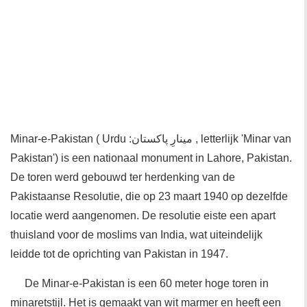
Minar-e-Pakistan ( Urdu :مینارِ پاکستان , letterlijk 'Minar van
Pakistan') is een nationaal monument in Lahore, Pakistan.
De toren werd gebouwd ter herdenking van de
Pakistaanse Resolutie, die op 23 maart 1940 op dezelfde
locatie werd aangenomen. De resolutie eiste een apart
thuisland voor de moslims van India, wat uiteindelijk
leidde tot de oprichting van Pakistan in 1947.
De Minar-e-Pakistan is een 60 meter hoge toren in
minaretstijl. Het is gemaakt van wit marmer en heeft een