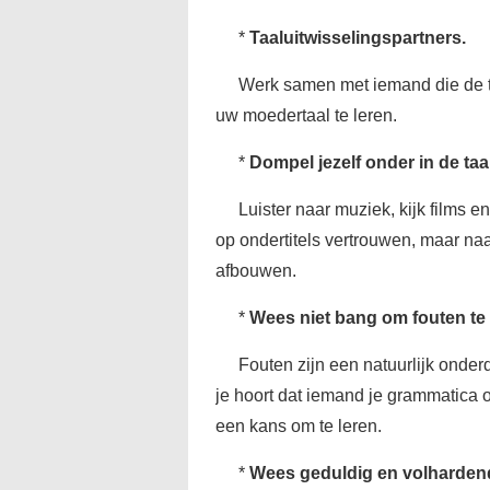
*
Taaluitwisselingspartners.
Werk samen met iemand die de taa
uw moedertaal te leren.
*
Dompel jezelf onder in de taal
Luister naar muziek, kijk films e
op ondertitels vertrouwen, maar naa
afbouwen.
*
Wees niet bang om fouten te
Fouten zijn een natuurlijk onder
je hoort dat iemand je grammatica o
een kans om te leren.
*
Wees geduldig en volharden