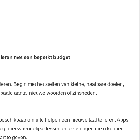
t leren met een beperkt budget
 leren. Begin met het stellen van kleine, haalbare doelen,
epaald aantal nieuwe woorden of zinsneden.
 beschikbaar om u te helpen een nieuwe taal te leren. Apps
eginnersvriendelijke lessen en oefeningen die u kunnen
art te geven.