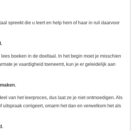
l spreekt die u leert en help hem of haar in ruil daarvoor
.
n lees boeken in de doeltaal. In het begin moet je misschien
rmate je vaardigheid toeneemt, kun je er geleidelijk aan
 maken.
deel van het leerproces, dus laat ze je niet ontmoedigen. Als
f uitspraak corrigeert, omarm het dan en verwelkom het als
d.