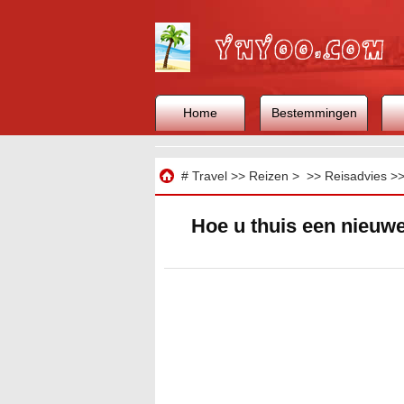
Home
Bestemmingen
Reizen
#
Travel
>>
Reizen
> >>
Reisadvies
>
Hoe u thuis een nieuwe