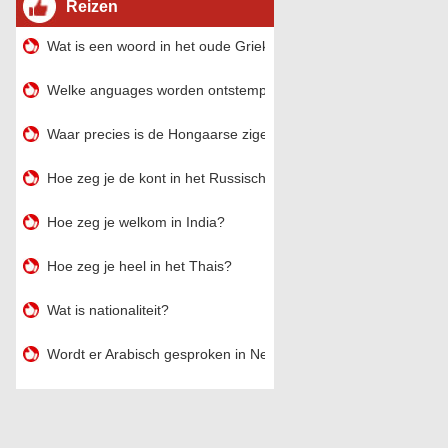
Reizen
Wat is een woord in het oude Griekenland dat begint met een r
Welke anguages ​​worden ontstemperd in Swaziland?
Waar precies is de Hongaarse zigeuneroorsprong, moeten ze er
Hoe zeg je de kont in het Russisch?
Hoe zeg je welkom in India?
Hoe zeg je heel in het Thais?
Wat is nationaliteit?
Wordt er Arabisch gesproken in Nederland?