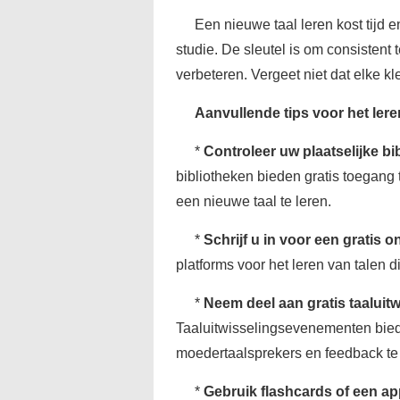
Een nieuwe taal leren kost tijd 
studie. De sleutel is om consistent t
verbeteren. Vergeet niet dat elke kl
Aanvullende tips voor het ler
*
Controleer uw plaatselijke bi
bibliotheken bieden gratis toegang
een nieuwe taal te leren.
*
Schrijf u in voor een gratis o
platforms voor het leren van talen 
*
Neem deel aan gratis taalui
Taaluitwisselingsevenementen bied
moedertaalsprekers en feedback te 
*
Gebruik flashcards of een ap