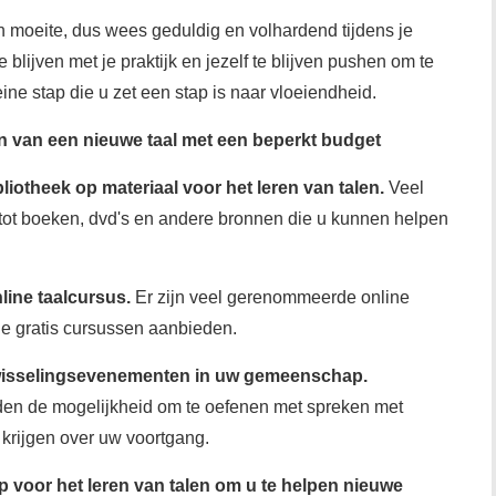
en moeite, dus wees geduldig en volhardend tijdens je
e blijven met je praktijk en jezelf te blijven pushen om te
eine stap die u zet een stap is naar vloeiendheid.
en van een nieuwe taal met een beperkt budget
bliotheek op materiaal voor het leren van talen.
Veel
 tot boeken, dvd's en andere bronnen die u kunnen helpen
nline taalcursus.
Er zijn veel gerenommeerde online
die gratis cursussen aanbieden.
twisselingsevenementen in uw gemeenschap.
en de mogelijkheid om te oefenen met spreken met
krijgen over uw voortgang.
p voor het leren van talen om u te helpen nieuwe