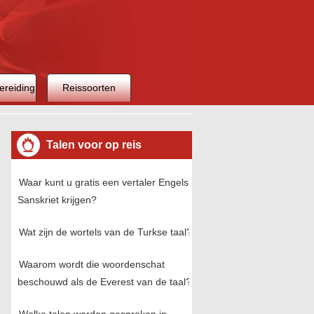
ereiding
Reissoorten
Talen voor op reis
Waar kunt u gratis een vertaler Engels-
Sanskriet krijgen?
Wat zijn de wortels van de Turkse taal?
Waarom wordt die woordenschat
beschouwd als de Everest van de taal?