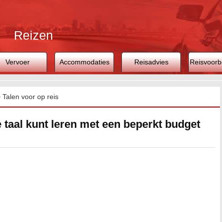
Reizen
Vervoer
Accommodaties
Reisadvies
Reisvoorb
>
Talen voor op reis
 taal kunt leren met een beperkt budget