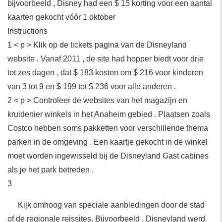
bijvoorbeeld , Disney had een $ 15 korting voor een aantal
kaarten gekocht vóór 1 oktober
Instructions
1 < p > Klik op de tickets pagina van de Disneyland
website . Vanaf 2011 , de site had hopper biedt voor drie
tot zes dagen , dat $ 183 kosten om $ 216 voor kinderen
van 3 tot 9 en $ 199 tot $ 236 voor alle anderen .
2 < p > Controleer de websites van het magazijn en
kruidenier winkels in het Anaheim gebied . Plaatsen zoals
Costco hebben soms pakketten voor verschillende thema
parken in de omgeving . Een kaartje gekocht in de winkel
moet worden ingewisseld bij de Disneyland Gast cabines
als je het park betreden .
3
Kijk omhoog van speciale aanbiedingen door de stad
of de regionale reissites. Bijvoorbeeld , Disneyland werd