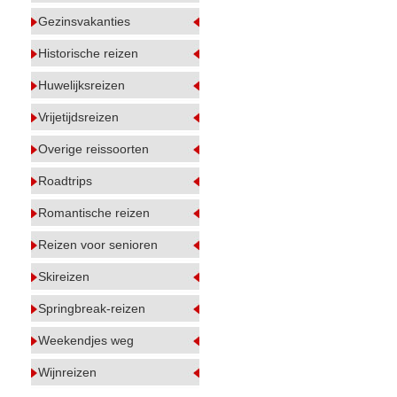
Gezinsvakanties
Historische reizen
Huwelijksreizen
Vrijetijdsreizen
Overige reissoorten
Roadtrips
Romantische reizen
Reizen voor senioren
Skireizen
Springbreak-reizen
Weekendjes weg
Wijnreizen