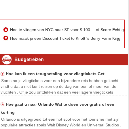
Hoe te vliegen van NYC naar SF voor $ 100 ... of Score Echt goe
Hoe maak je een Discount Ticket to Knott 's Berry Farm Krijg
Budgetreizen
Hoe kan ik een terugbetaling voor vliegtickets Get
Soms na je vliegtickets voor een bijzondere reis hebben gekocht ,
vindt u dat u niet kunt reizen op de dag van een of meer van de
vluchten . Of je zou ontdekken dat een veel lagere vliegtickets
worden voor zitplaatsen op uw vlucht wordt aangeboden . Het krijgen
van een restitutie voor een gekochte v
Hoe gaat u naar Orlando Wat te doen voor gratis of een
korting
Orlando is uitgegroeid tot een hot spot voor het toerisme met zijn
populaire attracties zoals Walt Disney World en Universal Studios .