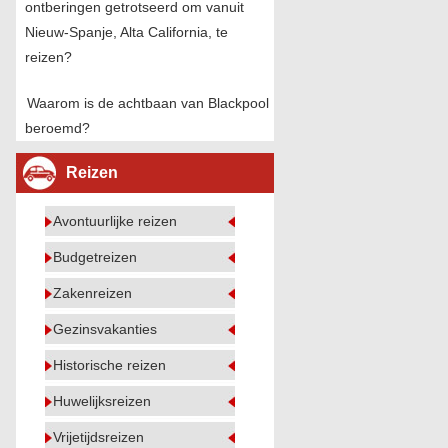
ontberingen getrotseerd om vanuit
Nieuw-Spanje, Alta California, te
reizen?
Waarom is de achtbaan van Blackpool
beroemd?
Reizen
Avontuurlijke reizen
Budgetreizen
Zakenreizen
Gezinsvakanties
Historische reizen
Huwelijksreizen
Vrijetijdsreizen