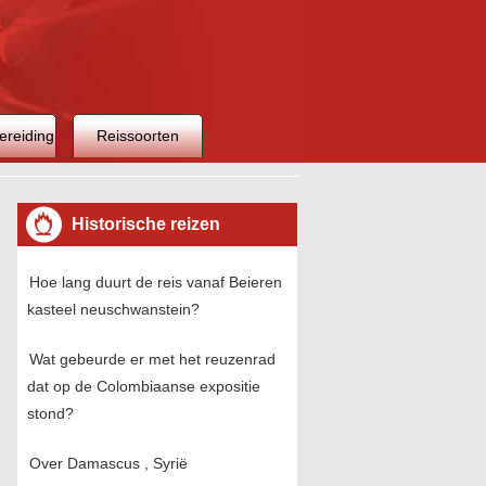
ereiding
Reissoorten
Historische reizen
Hoe lang duurt de reis vanaf Beieren
kasteel neuschwanstein?
Wat gebeurde er met het reuzenrad
dat op de Colombiaanse expositie
stond?
Over Damascus , Syrië