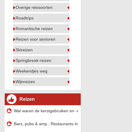
Overige reissoorten
Roadtrips
Romantische reizen
Reizen voor senioren
Skireizen
Springbreak-reizen
Weekendjes weg
Wijnreizen
Reizen
Wat waren de kerstgebruiken en -rituelen?
Bars, pubs & amp ; Restaurants in Leesburg , Virginia