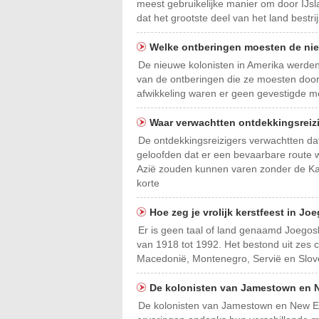
meest gebruikelijke manier om door IJsl
dat het grootste deel van het land bestr
Welke ontberingen moesten de ni
De nieuwe kolonisten in Amerika werde
van de ontberingen die ze moesten doors
afwikkeling waren er geen gevestigde m
Waar verwachtten ontdekkingsrei
De ontdekkingsreizigers verwachtten da
geloofden dat er een bevaarbare route
Azië zouden kunnen varen zonder de Ka
korte
Hoe zeg je vrolijk kerstfeest in Jo
Er is geen taal of land genaamd Joegos
van 1918 tot 1992. Het bestond uit zes 
Macedonië, Montenegro, Servië en Sloven
De kolonisten van Jamestown en 
De kolonisten van Jamestown en New E