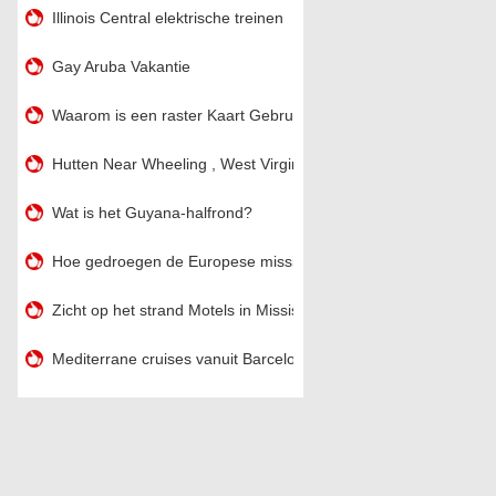
Illinois Central elektrische treinen
Gay Aruba Vakantie
Waarom is een raster Kaart Gebruikt
Hutten Near Wheeling , West Virginia
Wat is het Guyana-halfrond?
Hoe gedroegen de Europese missionarissen zich in het algemee
Zicht op het strand Motels in Mississippi
Mediterrane cruises vanuit Barcelona