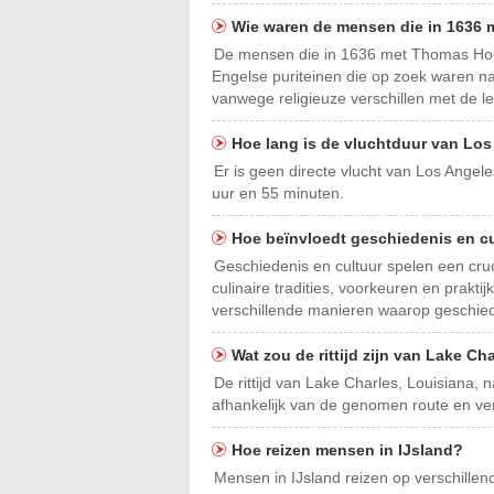
Wie waren de mensen die in 1636
De mensen die in 1636 met Thomas Hook
Engelse puriteinen die op zoek waren na
vanwege religieuze verschillen met de l
Hoe lang is de vluchtduur van Lo
Er is geen directe vlucht van Los Angel
uur en 55 minuten.
Hoe beïnvloedt geschiedenis en c
Geschiedenis en cultuur spelen een cru
culinaire tradities, voorkeuren en prakt
verschillende manieren waarop geschiede
Wat zou de rittijd zijn van Lake 
De rittijd van Lake Charles, Louisiana, 
afhankelijk van de genomen route en v
Hoe reizen mensen in IJsland?
Mensen in IJsland reizen op verschillen