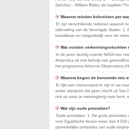
Sanchez - William Bailey als kapitein Th
Waarom reisden kolonisten per w
Er zijn verschillende redenen waarom ko
uitbreiding van de Verenigde Staten: 1.
betaalbaar en toegankelijk voor de meest
Wat vonden verkenningsvluchten n
In de jaren tachtig voerde NASA een re
Antarctica uit met behulp van gemodific
het programma Airborne Observatory (H
Waarom begon de beroemde reis ei
Er lijkt een misverstand te zijn in uw v
ander startpunt dat geen vlucht uit San 
reis op waar je nieuwsgierig naar bent, 
Wat zijn oude prestaties?
Oude prestaties: 1. De grote piramides
voor Egyptische faraos meer dan 4.500
opmerkelijke prestaties van oude engine